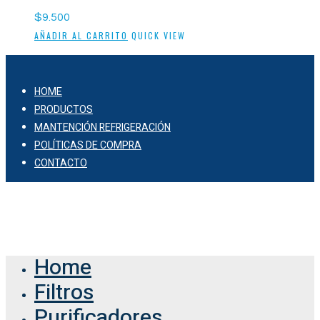
$
9.500
AÑADIR AL CARRITO
QUICK VIEW
HOME
PRODUCTOS
MANTENCIÓN REFRIGERACIÓN
POLÍTICAS DE COMPRA
CONTACTO
© 2026 Comercial Vaof.
Home
Filtros
Purificadores