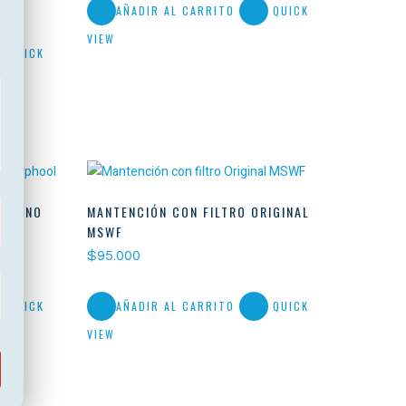
AÑADIR AL CARRITO
QUICK
VIEW
QUICK
XTERNO
MANTENCIÓN CON FILTRO ORIGINAL
MSWF
$
95.000
QUICK
AÑADIR AL CARRITO
QUICK
VIEW