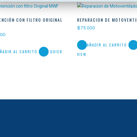
NCIÓN CON FILTRO ORIGINAL
REPARACION DE MOTOVENT
$
75.000
000
AÑADIR AL CARRITO
ÑADIR AL CARRITO
QUICK
VIEW