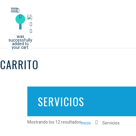
0
was
successfully
added to
your cart.
CARRITO
SERVICIOS
Mostrando los 12 resultados
Inicio
Servicios