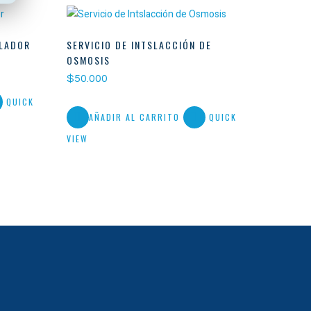
ILADOR
SERVICIO DE INTSLACCIÓN DE
OSMOSIS
$
50.000
QUICK
AÑADIR AL CARRITO
QUICK
VIEW