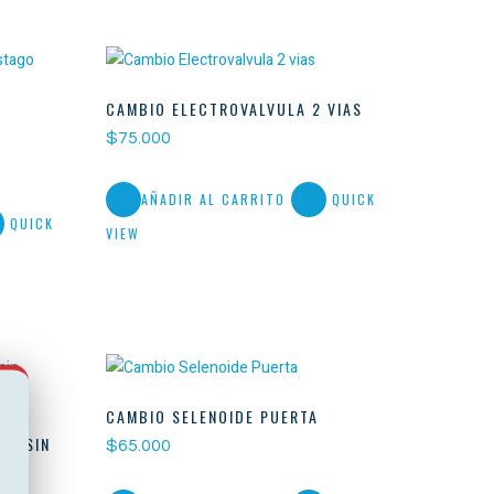
CAMBIO ELECTROVALVULA 2 VIAS
$
75.000
AÑADIR AL CARRITO
QUICK
QUICK
VIEW
CAMBIO SELENOIDE PUERTA
ER SIN
$
65.000