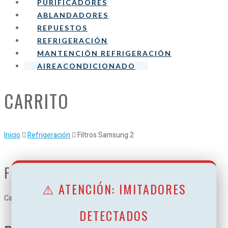
PURIFICADORES
ABLANDADORES
REPUESTOS
REFRIGERACIÓN
MANTENCIÓN REFRIGERACIÓN
AIREACONDICIONADO
CARRITO
Inicio
Refrigeración
Filtros Samsung 2
FILTROS SAMSUNG 2
⚠️ ATENCIÓN: IMITADORES
Categoría:
Refrigeración
DETECTADOS