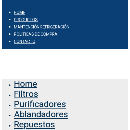
HOME
PRODUCTOS
MANTENCIÓN REFRIGERACIÓN
POLÍTICAS DE COMPRA
CONTACTO
© 2026 Comercial Vaof.
Home
Filtros
Purificadores
Ablandadores
Repuestos