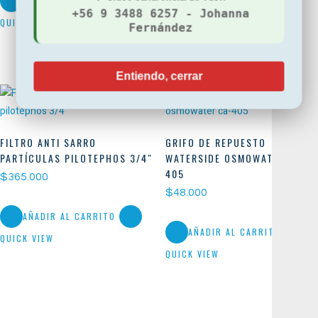
AÑADIR AL CARRITO
+56 9 3488 6257 - Johanna
QUICK VIEW
Fernández
Entiendo, cerrar
FILTRO ANTI SARRO
GRIFO DE REPUESTO
PARTÍCULAS PILOTEPHOS 3/4″
WATERSIDE OSMOWATER CA-
405
$
365.000
$
48.000
AÑADIR AL CARRITO
AÑADIR AL CARRITO
QUICK VIEW
QUICK VIEW