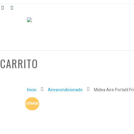
CARRITO
Inicio
Aireacondicionado
Midea Aire Portatil F
¡Oferta!