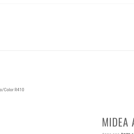
rio/Color R410
MIDEA 