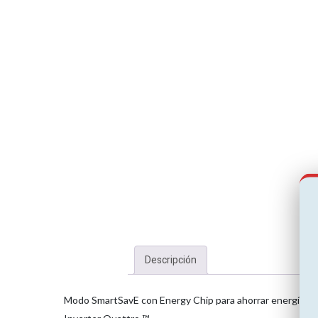
Descripción
Modo SmartSavE con Energy Chip para ahorrar energía auto