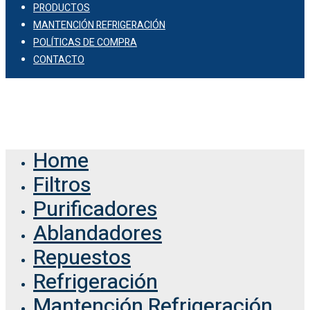
PRODUCTOS
MANTENCIÓN REFRIGERACIÓN
POLÍTICAS DE COMPRA
CONTACTO
© 2026 Comercial Vaof.
Home
Filtros
Purificadores
Ablandadores
Repuestos
Refrigeración
Mantención Refrigeración