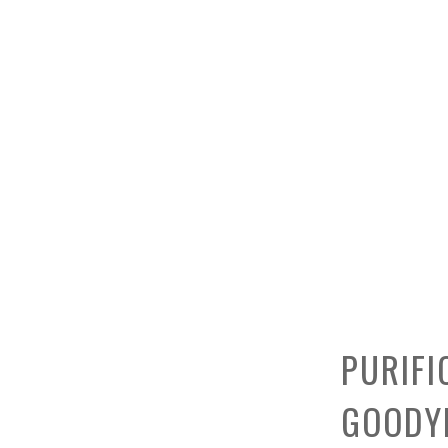
 MESADA GOODYEAR
PURIFI
GOODY