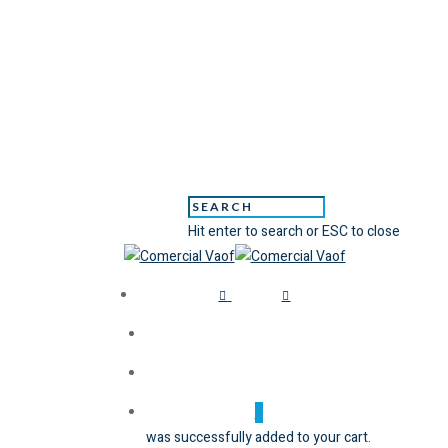
Hit enter to search or ESC to close
CARRITO
Inicio
Purificadores
PURIFICADOR DE AGUA SOBRE
0
was successfully added to your cart.