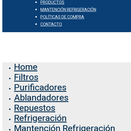
PRODUCTOS
MANTENCIÓN REFRIGERACIÓN
POLÍTICAS DE COMPRA
CONTACTO
© 2026 Comercial Vaof.
Home
Filtros
Purificadores
Ablandadores
Repuestos
Refrigeración
Mantención Refrigeración