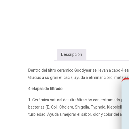
Descripción
Dentro del filtro cerámico Goodyear se llevan a cabo 4 eta
Gracias a su gran eficacia, ayuda a eliminar cloro, metale
4 etapas de filtrado:
1. Cerámica natural de ultrafiltración con entramado poro
bacterias (E. Coli, Cholera, Shigella, Typhoid, Klebsiella 
turbiedad. Ayuda a mejorar el sabor, olor y color del agua