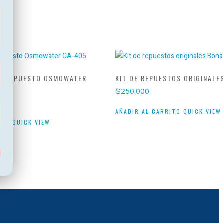
S RESPUESTO OSMOWATER
KIT DE REPUESTOS ORIGINALE
$
250.000
AÑADIR AL CARRITO
QUICK VIEW
ITO
QUICK VIEW